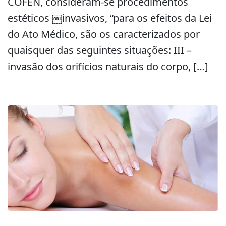
COFEN, consideram-se procedimentos
estéticos ￼invasivos, “para os efeitos da Lei
do Ato Médico, são os caracterizados por
quaisquer das seguintes situações: III –
invasão dos orifícios naturais do corpo, […]