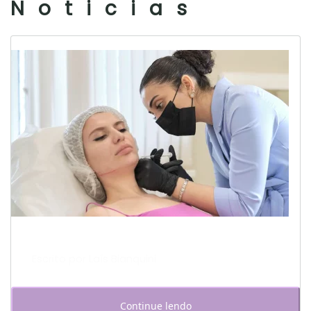
Noticias
Escrito por Laís Bianquini
Continue lendo