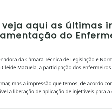
 veja aqui as últimas 
lamentação do Enferme
nadora da Câmara Técnica de Legislação e Nor
Cleide Mazuela, a participação dos enfermeiros
rmar, mas a impressão que temos, de acordo co
vel a liberação de aplicação de injetáveis para 