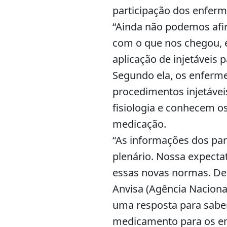
participação dos enferm
“Ainda não podemos afi
com o que nos chegou, é
aplicação de injetáveis 
Segundo ela, os enfermei
procedimentos injetáve
fisiologia e conhecem os
medicação.
“As informações dos par
plenário. Nossa expectat
essas novas normas. De
Anvisa (Agência Naciona
uma resposta para saber
medicamento para os en