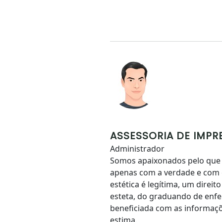
ASSESSORIA DE IMPR
Administrador
Somos apaixonados pelo que
apenas com a verdade e com
estética é legítima, um direi
esteta, do graduando de enfe
beneficiada com as informaçõ
estima.