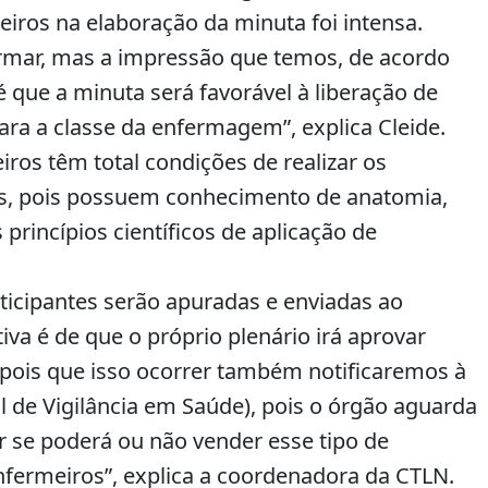
eiros na elaboração da minuta foi intensa.
o
volume.
rmar, mas a impressão que temos, de acordo
 que a minuta será favorável à liberação de
para a classe da enfermagem”, explica Cleide.
ros têm total condições de realizar os
is, pois possuem conhecimento de anatomia,
 princípios científicos de aplicação de
ticipantes serão apuradas e enviadas ao
iva é de que o próprio plenário irá aprovar
pois que isso ocorrer também notificaremos à
l de Vigilância em Saúde), pois o órgão aguarda
 se poderá ou não vender esse tipo de
fermeiros”, explica a coordenadora da CTLN.