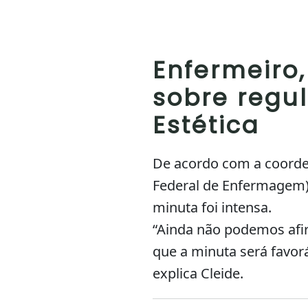
Enfermeiro,
sobre regu
Estética
De acordo com a coorde
Federal de Enfermagem) 
minuta foi intensa.
“Ainda não podemos afi
que a minuta será favorá
explica Cleide.