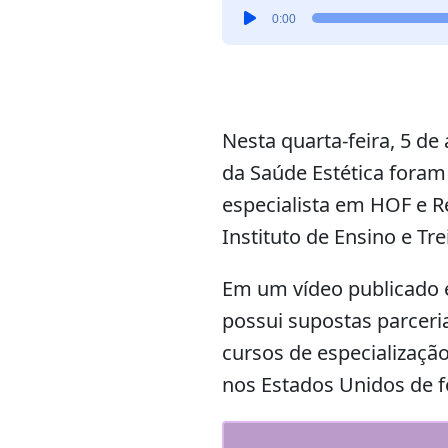
Tocador
0:00
de
áudio
Nesta quarta-feira, 5 de 
da Saúde Estética fora
especialista em HOF e R
Instituto de Ensino e T
Em um vídeo publicado
possui supostas parceria
cursos de especializaçã
nos Estados Unidos de f