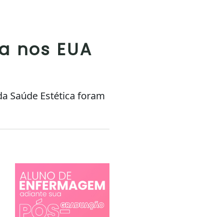
sa nos EUA
 da Saúde Estética foram