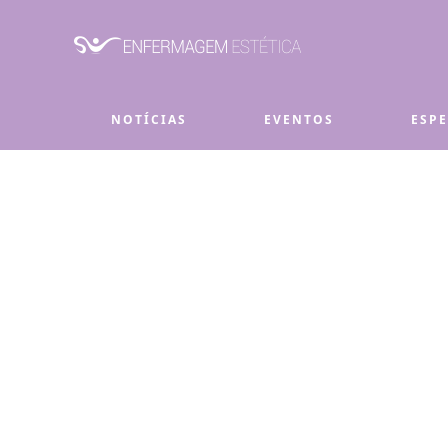
Skip to main content
NOTÍCIAS
EVENTOS
ESP