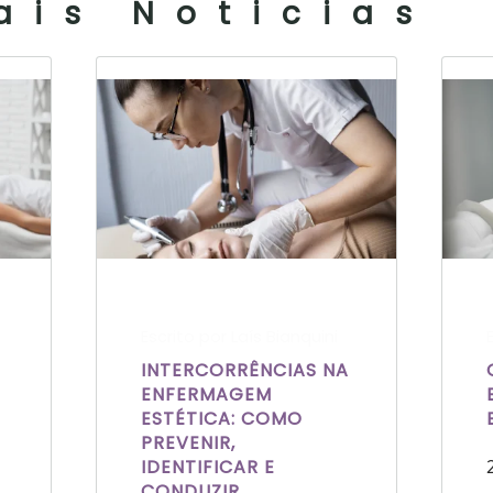
ais Noticias
Escrito por Laís Bianquini
INTERCORRÊNCIAS NA
ENFERMAGEM
ESTÉTICA: COMO
PREVENIR,
IDENTIFICAR E
CONDUZIR