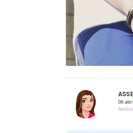
ASS
06 abr
Notíci