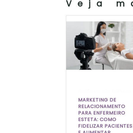
Veja m
Escrito por Laís Bianquini
MARKETING DE
RELACIONAMENTO
PARA ENFERMEIRO
ESTETA: COMO
FIDELIZAR PACIENTES
E AUMENTAR