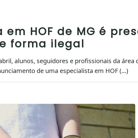
ta em HOF de MG é pre
e forma ilegal
 abril, alunos, seguidores e profissionais da área
nunciamento de uma especialista em HOF (…)