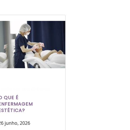
Escrito por Laís Bianquini
O QUE É
ENFERMAGEM
ESTÉTICA?
26 junho, 2026