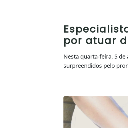
Especialis
por atuar d
Nesta quarta-feira, 5 de
surpreendidos pelo pro