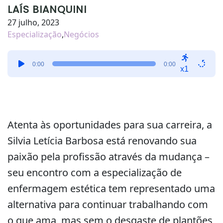
LAÍS BIANQUINI
27 julho, 2023
Especialização
,
Negócios
Tocador
0:00
0:00
de
x1
áudio
Atenta às oportunidades para sua carreira, a
Silvia Letícia Barbosa está renovando sua
paixão pela profissão através da mudança –
seu encontro com a especialização de
enfermagem estética tem representado uma
alternativa para continuar trabalhando com
o que ama, mas sem o desgaste de plantões