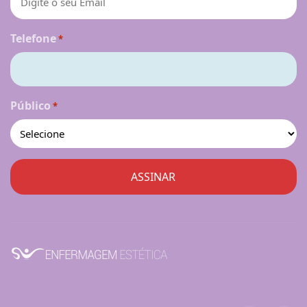
Telefone
*
Público
*