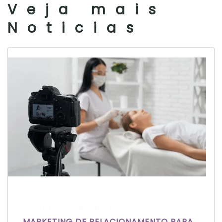
Veja mais
Noticias
Escrito por Laís Bianquini
MARKETING DE RELACIONAMENTO PARA