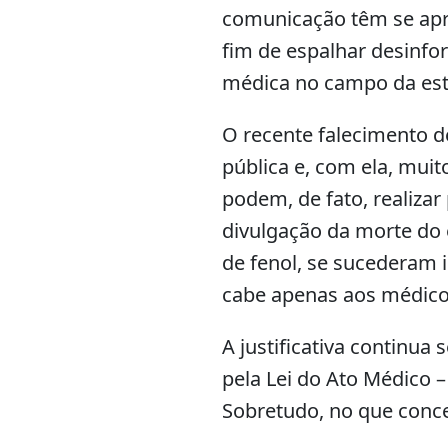
comunicação têm se apr
fim de espalhar desinfo
médica no campo da est
O recente falecimento 
pública e, com ela, muit
podem, de fato, realiza
divulgação da morte do e
de fenol, se sucederam 
cabe apenas aos médico
A justificativa continu
pela Lei do Ato Médico 
Sobretudo, no que conce