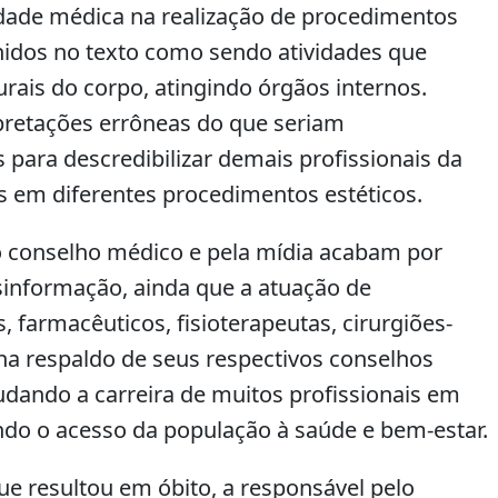
vidade médica na realização de procedimentos
inidos no texto como sendo atividades que
urais do corpo, atingindo órgãos internos.
rpretações errôneas do que seriam
 para descredibilizar demais profissionais da
s em diferentes procedimentos estéticos.
lo conselho médico e pela mídia acabam por
sinformação, ainda que a atuação de
 farmacêuticos, fisioterapeutas, cirurgiões-
nha respaldo de seus respectivos conselhos
udando a carreira de muitos profissionais em
endo o acesso da população à saúde e bem-estar.
e resultou em óbito, a responsável pelo