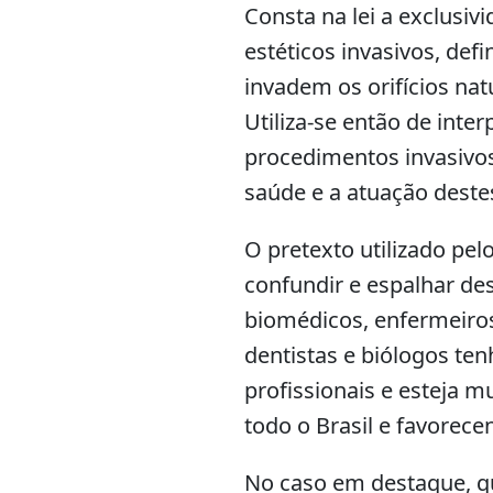
Consta na lei a exclusi
estéticos invasivos, def
invadem os orifícios nat
Utiliza-se então de inte
procedimentos invasivos
saúde e a atuação deste
O pretexto utilizado pe
confundir e espalhar de
biomédicos, enfermeiros,
dentistas e biólogos te
profissionais e esteja m
todo o Brasil e favorec
No caso em destaque, qu