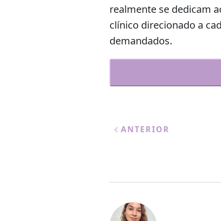
realmente se dedicam ao
clínico direcionado a c
demandados.
ANTERIOR