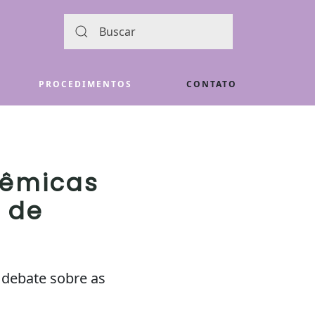
PROCEDIMENTOS
CONTATO
lêmicas
m de
a debate sobre as