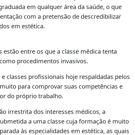
graduada em qualquer área da saúde, o que
entação com a pretensão de descredibilizar
ados em estética.
s estão entre os que a classe médica tenta
 como procedimentos invasivos.
e classes profissionais hoje respaldadas pelos
 muito para comprovar suas competências e
or do próprio trabalho.
o irrestrita dos interesses médicos, a
submetida a uma classe cuja formação é muito
parada às especialidades em estética, as quais