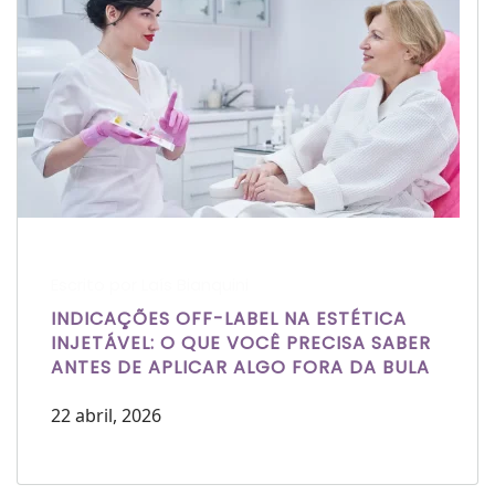
Escrito por Laís Bianquini
INDICAÇÕES OFF-LABEL NA ESTÉTICA
INJETÁVEL: O QUE VOCÊ PRECISA SABER
ANTES DE APLICAR ALGO FORA DA BULA
22 abril, 2026