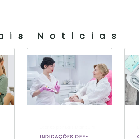
ais Noticias
Escrito por Laís Bianquini
INDICAÇÕES OFF-