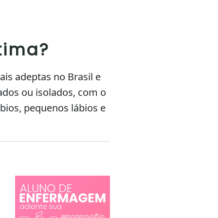
ntima?
is adeptas no Brasil e
ados ou isolados, com o
ábios, pequenos lábios e