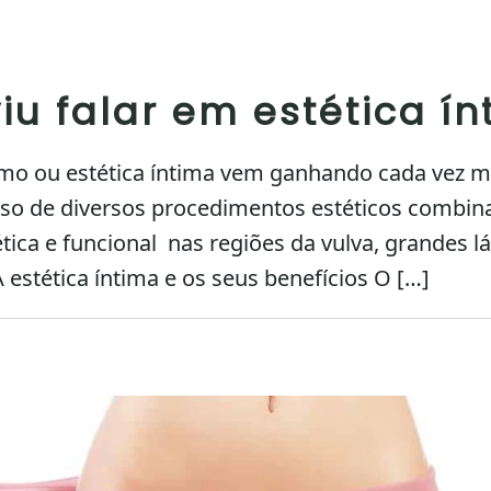
iu falar em estética í
mo ou estética íntima vem ganhando cada vez ma
so de diversos procedimentos estéticos combin
tica e funcional nas regiões da vulva, grandes l
 estética íntima e os seus benefícios O […]