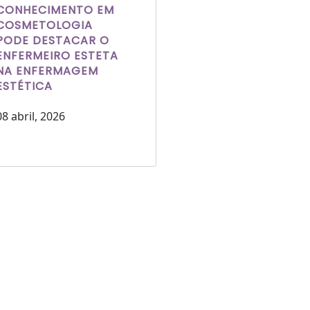
CONHECIMENTO EM
COSMETOLOGIA
PODE DESTACAR O
ENFERMEIRO ESTETA
NA ENFERMAGEM
ESTÉTICA
08 abril, 2026