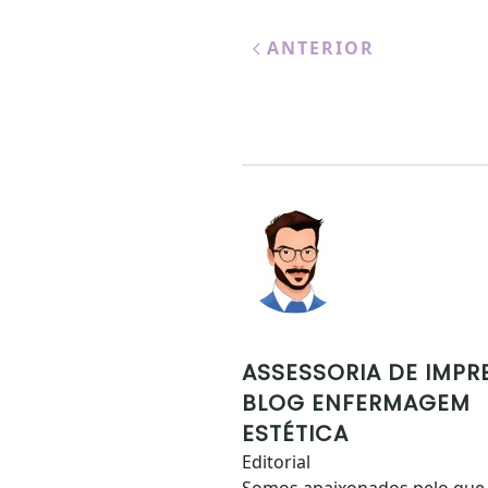
ANTERIOR
ASSESSORIA DE IMPR
BLOG ENFERMAGEM
ESTÉTICA
Editorial
Somos apaixonados pelo que