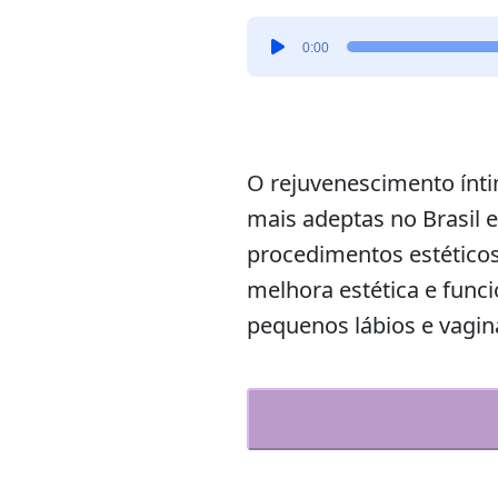
Tocador
0:00
de
áudio
O rejuvenescimento ínt
mais adeptas no Brasil 
procedimentos estéticos
melhora estética e funci
pequenos lábios e vagin