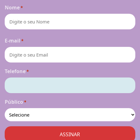
Nome
*
Nome
E-mail
*
Telefone
*
Público
*