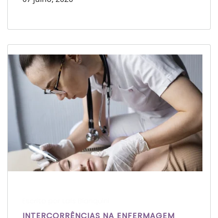
Escrito por Laís Bianquini
INTERCORRÊNCIAS NA ENFERMAGEM