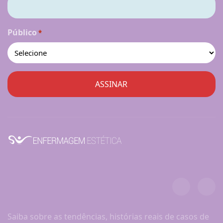
Público
*
Saiba sobre as tendências, histórias reais de casos de