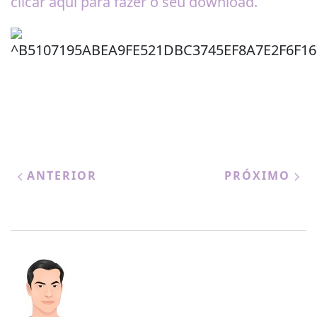
clicar aqui para fazer o seu download.
ANTERIOR
PRÓXIMO