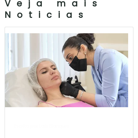
Veja mais
Noticias
Escrito por Laís Bianquini