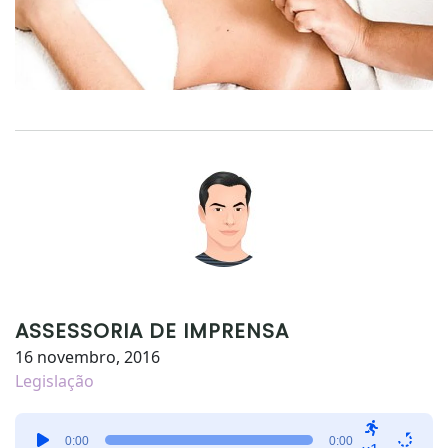
ASSESSORIA DE IMPRENSA
16 novembro, 2016
Legislação
Tocador
0:00
0:00