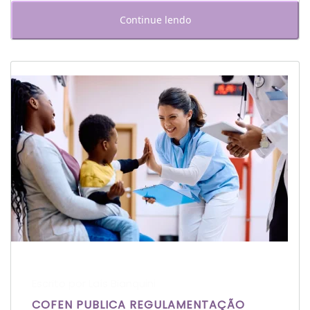
Continue lendo
Escrito por Laís Bianquini
COFEN PUBLICA REGULAMENTAÇÃO