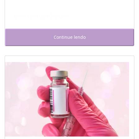
Escrito por Laís Bianquini
Continue lendo