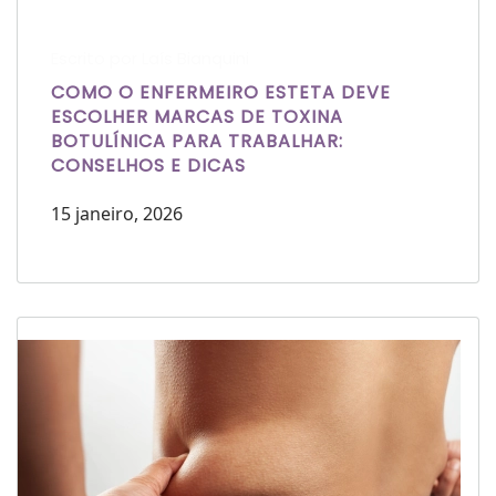
Escrito por Laís Bianquini
COMO O ENFERMEIRO ESTETA DEVE
ESCOLHER MARCAS DE TOXINA
BOTULÍNICA PARA TRABALHAR:
CONSELHOS E DICAS
15 janeiro, 2026