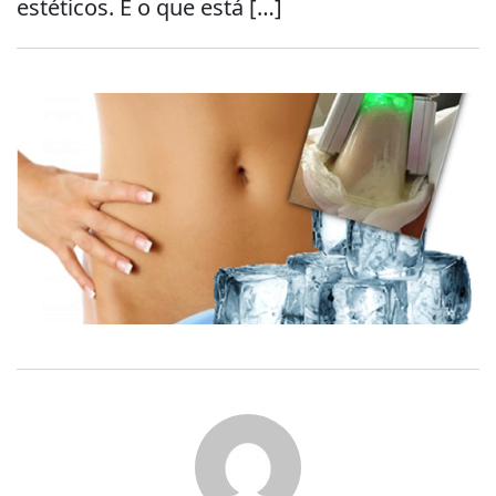
estéticos. E o que está […]