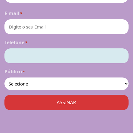
Nome
E-mail
*
Telefone
*
Público
*