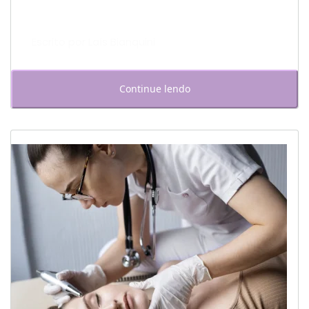
Escrito por Laís Bianquini
Continue lendo