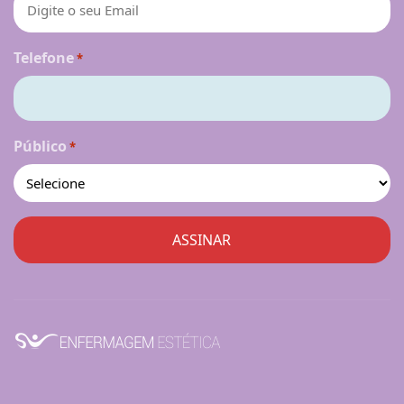
Telefone
*
Público
*