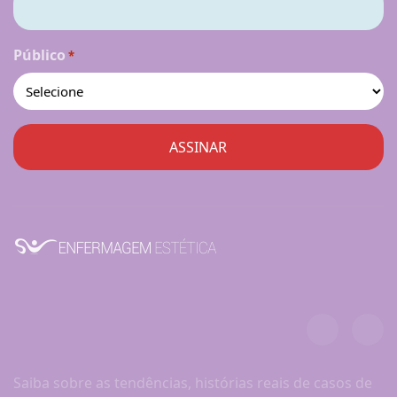
Público
*
Saiba sobre as tendências, histórias reais de casos de