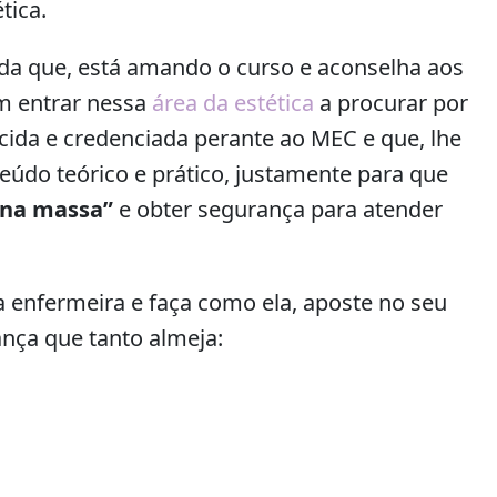
tica.
da que, está amando o curso e aconselha aos
m entrar nessa
área da estética
a procurar por
cida e credenciada perante ao MEC e que, lhe
eúdo teórico e prático, justamente para que
na massa”
e obter segurança para atender
 enfermeira e faça como ela, aposte no seu
ança que tanto almeja: