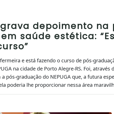
 grava depoimento na 
em saúde estética: “E
urso”
enfermeira e está fazendo o curso de pós-gradu
GA na cidade de Porto Alegre-RS. Foi, através 
 a pós-graduação do NEPUGA que, a futura espec
 ela poderia lhe proporcionar nessa área maravil