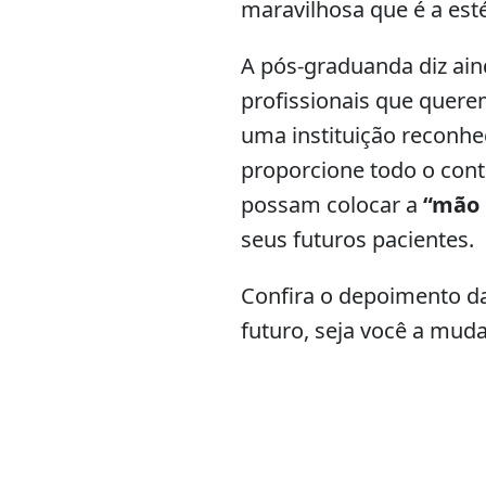
maravilhosa que é a esté
A pós-graduanda diz ain
profissionais que quere
uma instituição reconhe
proporcione todo o cont
possam colocar a
“mão 
seus futuros pacientes.
Confira o depoimento da
futuro, seja você a mud