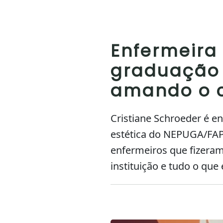
Enfermeira
graduação 
amando o c
Cristiane Schroeder é 
estética do NEPUGA/FAPU
enfermeiros que fizeram
instituição e tudo o que