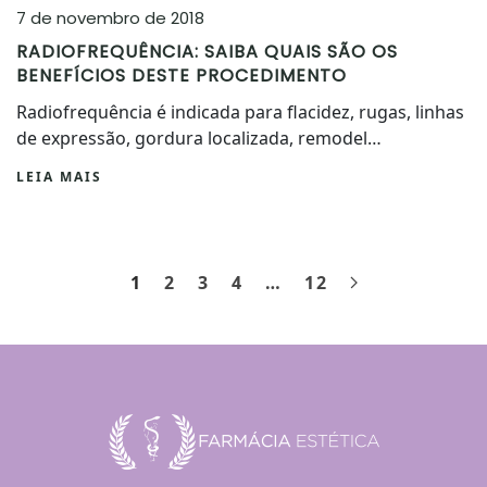
7 de novembro de 2018
RADIOFREQUÊNCIA: SAIBA QUAIS SÃO OS
BENEFÍCIOS DESTE PROCEDIMENTO
Radiofrequência é indicada para flacidez, rugas, linhas
de expressão, gordura localizada, remodel…
LEIA MAIS
1
2
3
4
…
12