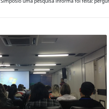
o Simpósio uma pesquisa informa foi feita: pergu