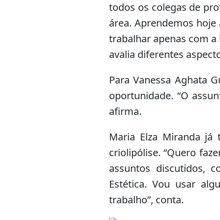
todos os colegas de pro
área. Aprendemos hoje 
trabalhar apenas com a 
avalia diferentes aspect
Para Vanessa Aghata G
oportunidade. “O assun
afirma.
Maria Elza Miranda já
criolipólise. “Quero fa
assuntos discutidos,
Estética. Vou usar alg
trabalho”, conta.