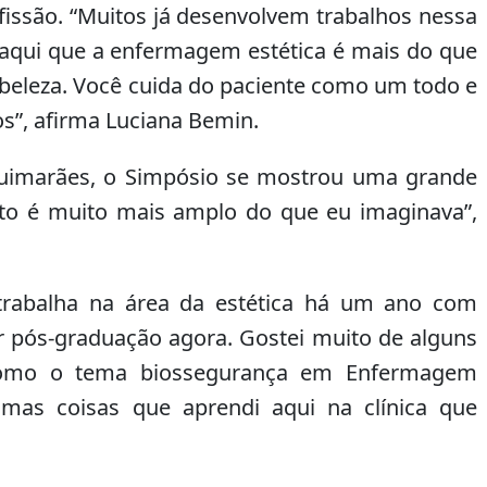
fissão. “Muitos já desenvolvem trabalhos nessa
aqui que a enfermagem estética é mais do que
beleza. Você cuida do paciente como um todo e
os”, afirma Luciana Bemin.
uimarães, o Simpósio se mostrou uma grande
to é muito mais amplo do que eu imaginava”,
 trabalha na área da estética há um ano com
zer pós-graduação agora. Gostei muito de alguns
 como o tema biossegurança em Enfermagem
umas coisas que aprendi aqui na clínica que