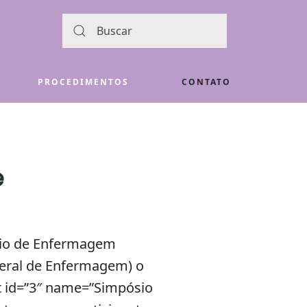
PROCEDIMENTOS
CONTATO
e
sio de Enfermagem
ederal de Enfermagem) o
it id=”3″ name=”Simpósio