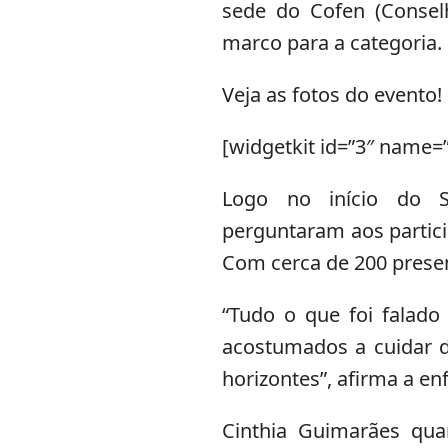
sede do Cofen (Consel
marco para a categoria.
Veja as fotos do evento!
[widgetkit id=”3″ name=
Logo no início do S
perguntaram aos partici
Com cerca de 200 prese
“Tudo o que foi falado
acostumados a cuidar 
horizontes”, afirma a e
Cinthia Guimarães qua