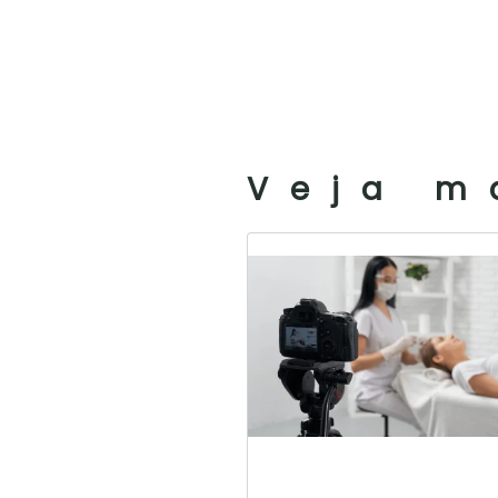
Veja m