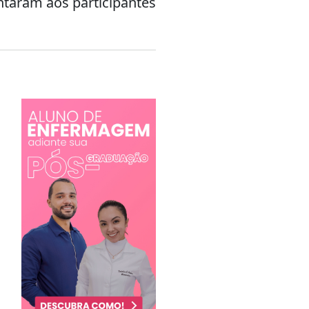
ntaram aos participantes