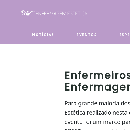
Skip to main content
NOTÍCIAS
EVENTOS
ESP
Enfermeiro
Enfermagem
Para grande maioria do
Estética realizado nesta
evento foi um marco par