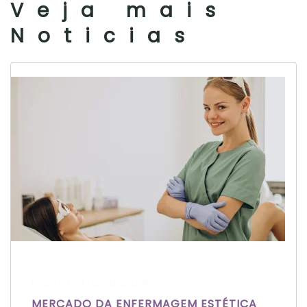
Veja mais
Noticias
Escrito por Laís Bianquini
MERCADO DA ENFERMAGEM ESTÉTICA