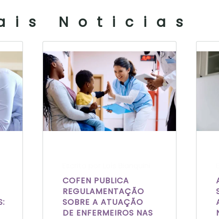
ais Noticias
Escrito por Laís Bianquini
COFEN PUBLICA
REGULAMENTAÇÃO
:
SOBRE A ATUAÇÃO
DE ENFERMEIROS NAS