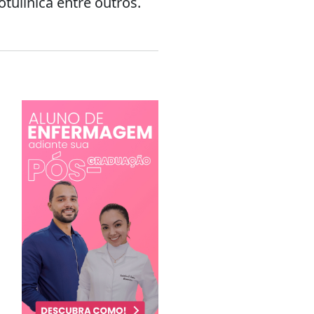
tulínica entre outros.