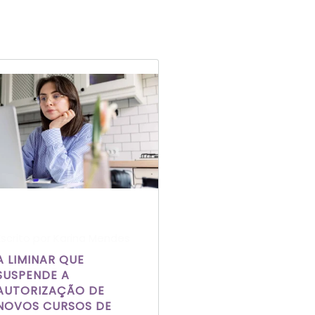
Escrito por Karina Mendes
A LIMINAR QUE
SUSPENDE A
AUTORIZAÇÃO DE
NOVOS CURSOS DE