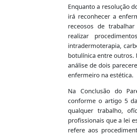
Enquanto a resolução d
irá reconhecer a enfer
receosos de trabalha
realizar procedimento
intradermoterapia, carb
botulínica entre outros
análise de dois parecer
enfermeiro na estética.
Na Conclusão do Pare
conforme o artigo 5 da 
qualquer trabalho, ofí
profissionais que a lei 
refere aos procediment