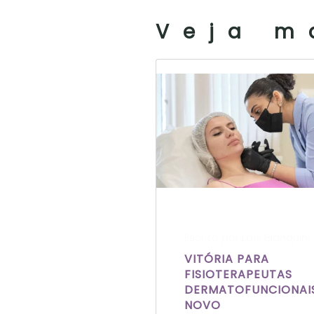
Veja m
Escrito por Laís Bianquini
VITÓRIA PARA
FISIOTERAPEUTAS
DERMATOFUNCIONAIS
NOVO