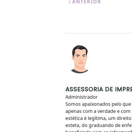
ANTERIOR
ASSESSORIA DE IMPR
Administrador
Somos apaixonados pelo que
apenas com a verdade e com
estética é legítima, um direi
esteta, do graduando de enfe