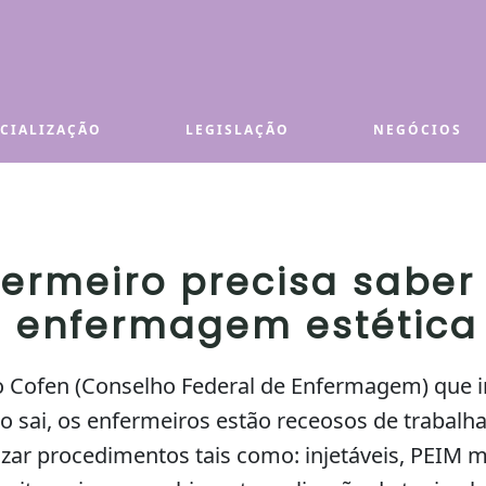
ECIALIZAÇÃO
LEGISLAÇÃO
NEGÓCIOS
fermeiro precisa saber
 enfermagem estética
o Cofen (Conselho Federal de Enfermagem) que i
 sai, os enfermeiros estão receosos de trabalh
izar procedimentos tais como: injetáveis, PEIM 