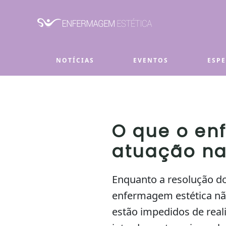
Skip to main content
NOTÍCIAS
EVENTOS
ESP
O que o en
atuação na
Enquanto a resolução d
enfermagem estética não
estão impedidos de real