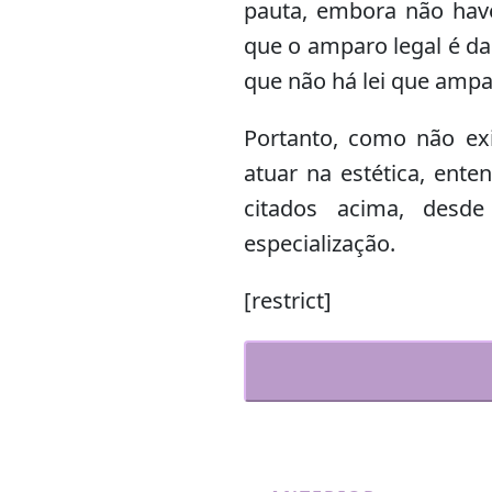
pauta, embora não have
que o amparo legal é da
que não há lei que ampa
Portanto, como não ex
atuar na estética, ente
citados acima, desd
especialização.
[restrict]