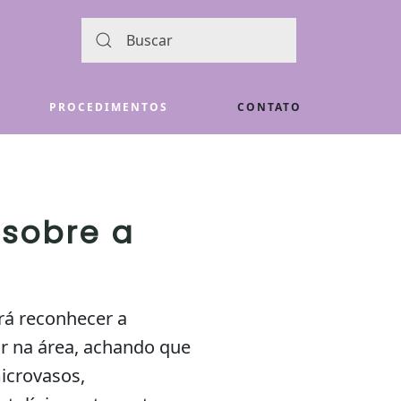
PROCEDIMENTOS
CONTATO
 sobre a
rá reconhecer a
ar na área, achando que
microvasos,