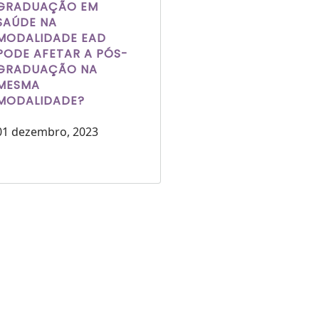
GRADUAÇÃO EM
SAÚDE NA
MODALIDADE EAD
PODE AFETAR A PÓS-
GRADUAÇÃO NA
MESMA
MODALIDADE?
01 dezembro, 2023