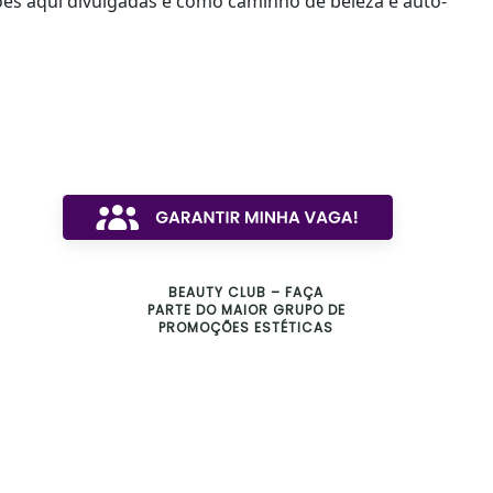
es aqui divulgadas e como caminho de beleza e auto-
BEAUTY CLUB – FAÇA
PARTE DO MAIOR GRUPO DE
PROMOÇÕES ESTÉTICAS