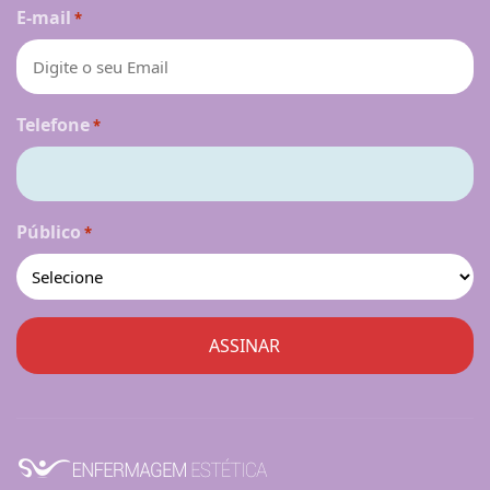
E-mail
*
Telefone
*
Público
*