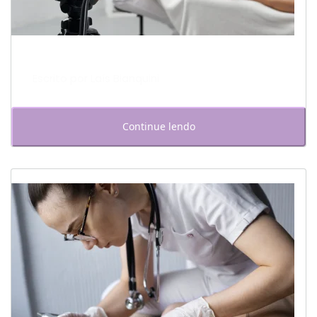
Escrito por Laís Bianquini
Continue lendo