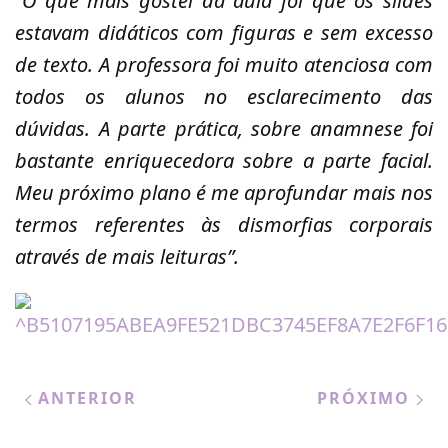
“O que mais gostei da aula foi que os slides
estavam didáticos com figuras e sem excesso
de texto. A professora foi muito atenciosa com
todos os alunos no esclarecimento das
dúvidas. A parte prática, sobre anamnese foi
bastante enriquecedora sobre a parte facial.
Meu próximo plano é me aprofundar mais nos
termos referentes às dismorfias corporais
através de mais leituras”.
ANTERIOR
PRÓXIMO