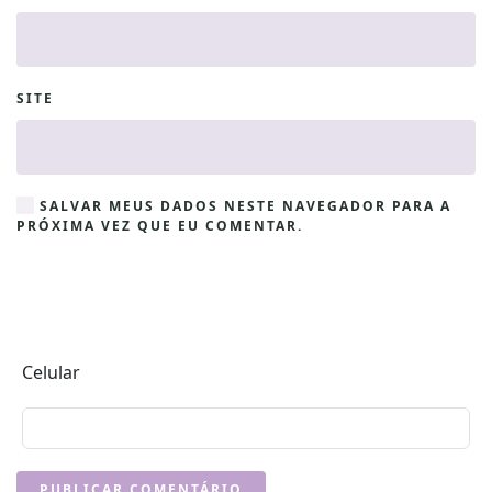
SITE
SALVAR MEUS DADOS NESTE NAVEGADOR PARA A
PRÓXIMA VEZ QUE EU COMENTAR.
Celular
PUBLICAR COMENTÁRIO