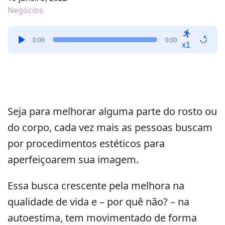
Negócios
Tocador
0:00
0:00
de
x1
áudio
Seja para melhorar alguma parte do rosto ou
do corpo, cada vez mais as pessoas buscam
por procedimentos estéticos para
aperfeiçoarem sua imagem.
Essa busca crescente pela melhora na
qualidade de vida e – por quê não? – na
autoestima, tem movimentado de forma