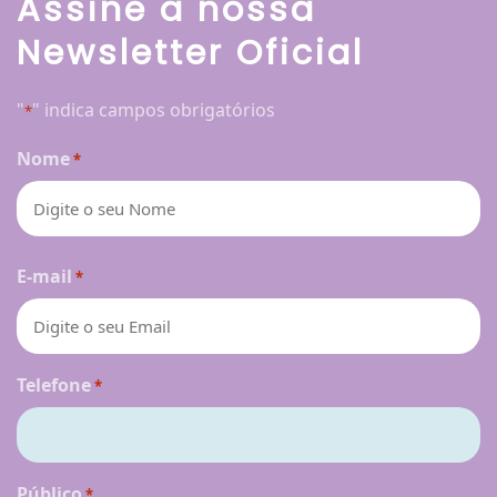
Assine a nossa
Newsletter Oficial
"
" indica campos obrigatórios
*
Nome
*
Nome
E-mail
*
Telefone
*
Público
*