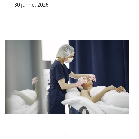
30 junho, 2026
Escrito por Laís Bianquini