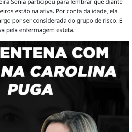
eira Sônia participou para lembrar que diante
ros estão na ativa. Por conta da idade, ela
argo por ser considerada do grupo de risco. E
va pela enfermagem esteta.