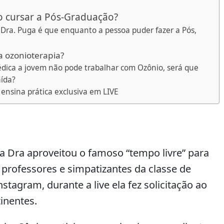
o cursar a Pós-Graduação?
 Dra. Puga é que enquanto a pessoa puder fazer a Pós,
a ozonioterapia?
dica a jovem não pode trabalhar com Ozônio, será que
ída?
ensina prática exclusiva em LIVE
 a Dra aproveitou o famoso “tempo livre” para
 professores e simpatizantes da classe de
stagram, durante a live ela fez solicitação ao
inentes.