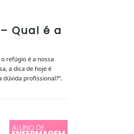
– Qual é a
o refúgio é a nossa
a, a dica de hoje é
dúvida profissional?”.