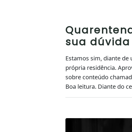
Quarentena
sua dúvida 
Estamos sim, diante de 
própria residência. Apro
sobre conteúdo chamado 
Boa leitura. Diante do c