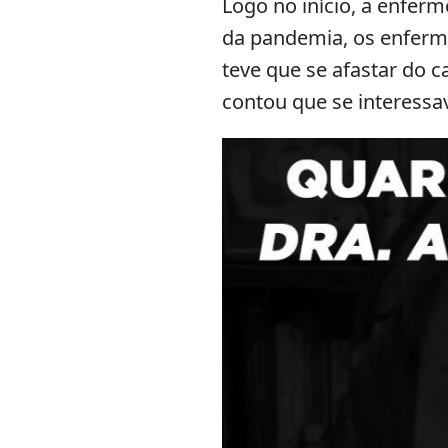
Logo no início, a enferm
da pandemia, os enfermei
teve que se afastar do c
contou que se interessa