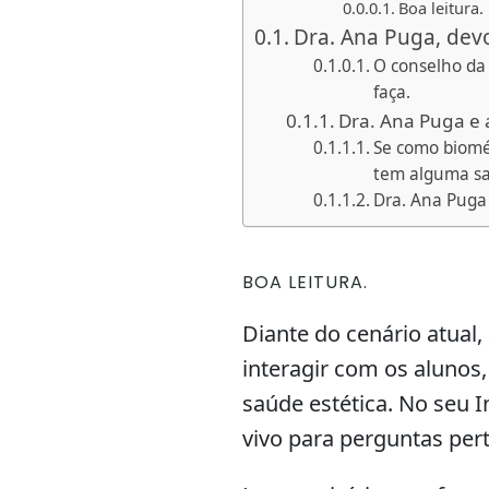
Boa leitura.
Dra. Ana Puga, dev
O conselho da
faça.
Dra. Ana Puga e 
Se como biomé
tem alguma sa
Dra. Ana Puga 
BOA LEITURA.
Diante do cenário atual,
interagir com os alunos,
saúde estética. No seu In
vivo para perguntas pert