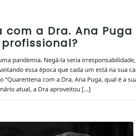
 com a Dra. Ana Puga 
profissional?
uma pandemia. Negá-la seria irresponsabilidade, 
veitando essa época que cada um está na sua cas
“Quarentena com a Dra. Ana Puga, qual é a sua 
enário atual, a Dra aproveitou […]