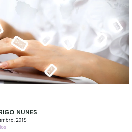
RIGO NUNES
embro, 2015
ios