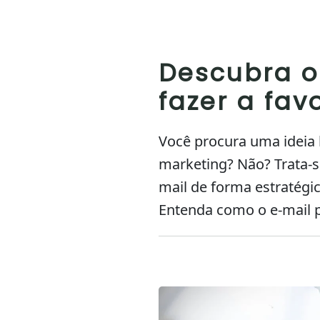
Descubra o
fazer a fav
Você procura uma ideia b
marketing? Não? Trata-s
mail de forma estratégic
Entenda como o e-mail p