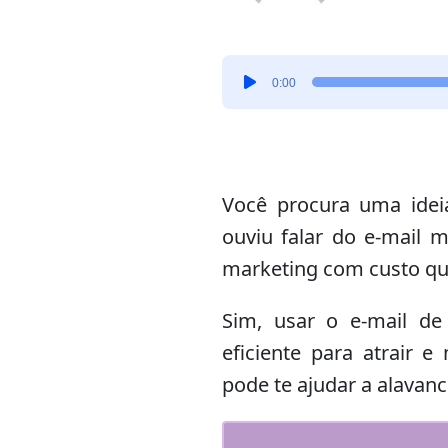
Tocador
0:00
de
áudio
Você procura uma ideia
ouviu falar do e-mail 
marketing com custo qu
Sim, usar o e-mail de
eficiente para atrair 
pode te ajudar a alavanc