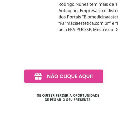
Rodrigo Nunes tem mais de 10
Antiaging. Empresário e dist
dos Portais “Biomedicinaeste
“Farmaciaestetica.com.br” e 
pela FEA-PUC/SP, Mestre em 
SE QUISER PERDER A OPORTUNIDADE
DE PEGAR O SEU PRESENTE.