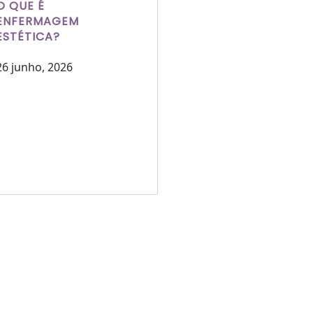
O QUE É
ENFERMAGEM
ESTÉTICA?
26 junho, 2026