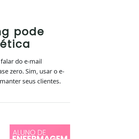
ng pode
tética
falar do e-mail
e zero. Sim, usar o e-
 manter seus clientes.