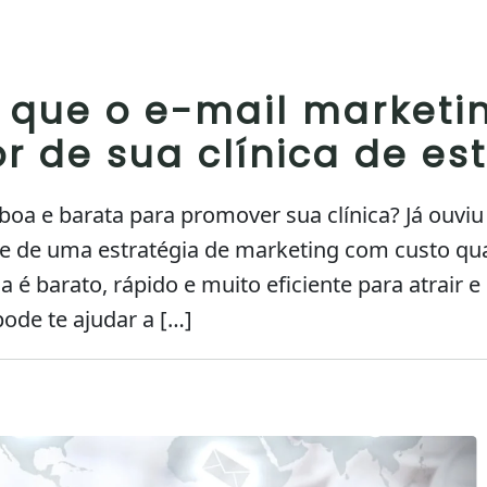
 que o e-mail marketi
or de sua clínica de es
oa e barata para promover sua clínica? Já ouviu 
e de uma estratégia de marketing com custo quas
a é barato, rápido e muito eficiente para atrair e
ode te ajudar a […]