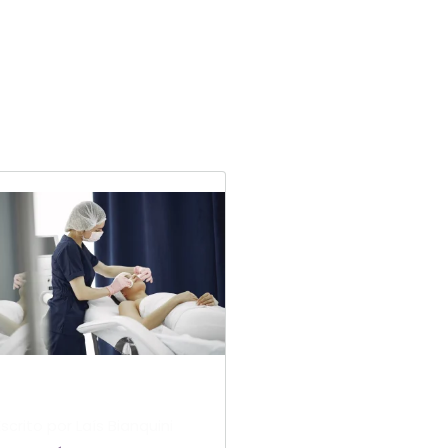
Escrito por Laís Bianquini