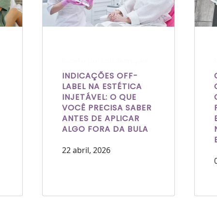
Escrito por Laís Bianquini
INDICAÇÕES OFF-
LABEL NA ESTÉTICA
INJETÁVEL: O QUE
VOCÊ PRECISA SABER
ANTES DE APLICAR
ALGO FORA DA BULA
22 abril, 2026