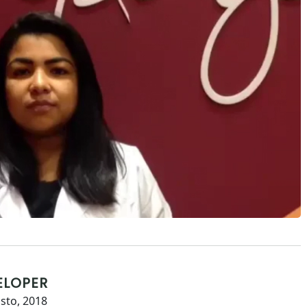
ELOPER
sto, 2018