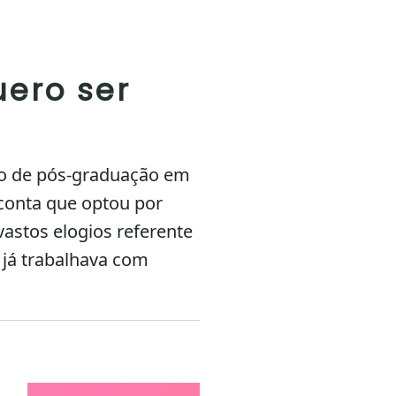
uero ser
so de pós-graduação em
onta que optou por
stos elogios referente
 já trabalhava com