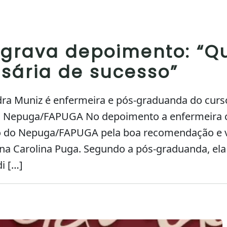
 grava depoimento: “Q
ária de sucesso”
dra Muniz é enfermeira e pós-graduanda do cur
o Nepuga/FAPUGA No depoimento a enfermeira c
ão do Nepuga/FAPUGA pela boa recomendação e va
na Carolina Puga. Segundo a pós-graduanda, ela
di […]