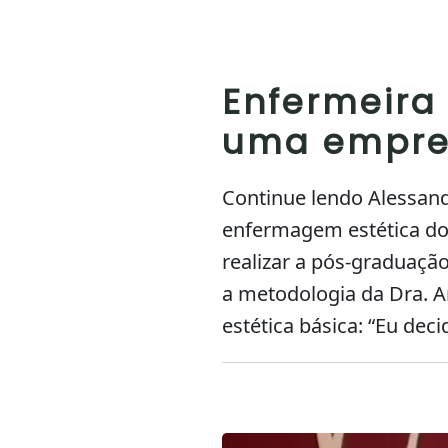
Enfermeira
uma empres
Continue lendo Alessan
enfermagem estética d
realizar a pós-graduaç
a metodologia da Dra. A
estética básica: “Eu deci