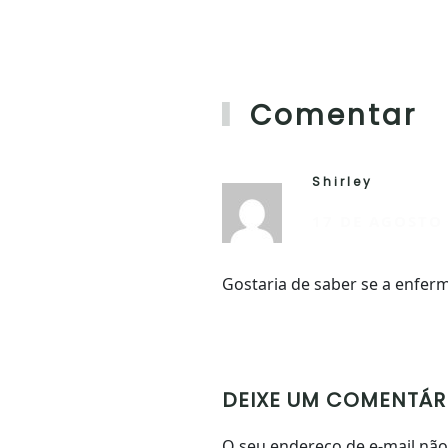
Comentar
Shirley
17 DE AGOSTO 
Gostaria de saber se a enfer
DEIXE UM COMENTÁR
O seu endereço de e-mail nã