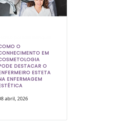
Escrito por Laís Bianquini
COMO O
CONHECIMENTO EM
COSMETOLOGIA
PODE DESTACAR O
ENFERMEIRO ESTETA
NA ENFERMAGEM
ESTÉTICA
08 abril, 2026