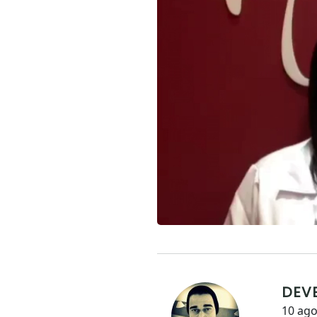
DEV
10 ago