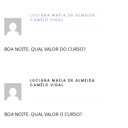
LUCIANA MAEIA DE ALMEIDA
R
CAMÊLO VIDAL
25 DE JULHO DE 2019 ÀS 18:32
BOA NOITE. QUAL VALOR DO CURSO?
LUCIANA MAEIA DE ALMEIDA
R
CAMÊLO VIDAL
25 DE JULHO DE 2019 ÀS 18:31
BOA NOITE. QUAL VALOR O CURSO?