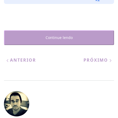
áudio
Continue lendo
ANTERIOR
PRÓXIMO