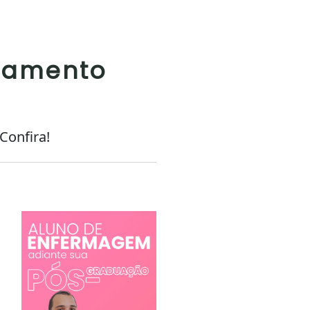
gamento
Confira!