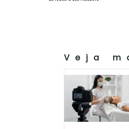
Veja m