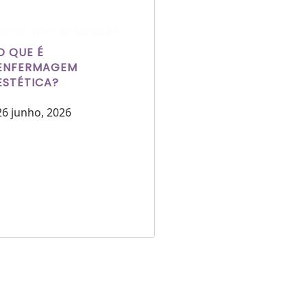
Escrito por Laís Bianquini
O QUE É
ENFERMAGEM
ESTÉTICA?
26 junho, 2026