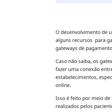
áudio
O desenvolvimento de um 
alguns recursos para ga
gateways de pagamento
Caso não saiba, os gat
fazer uma conexão entre 
estabelecimentos, espe
online.
Isso é feito por meio d
realizados pelos pacien