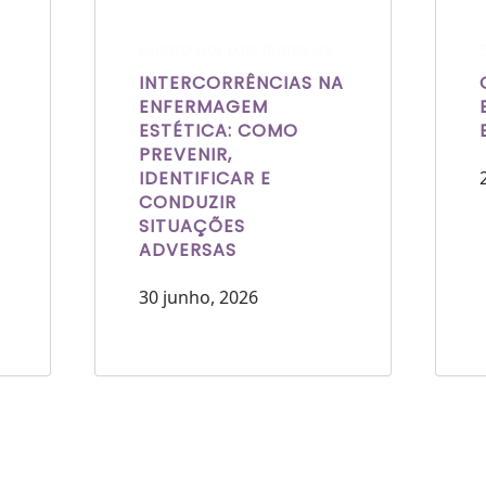
Escrito por Laís Bianquini
INTERCORRÊNCIAS NA
ENFERMAGEM
ESTÉTICA: COMO
PREVENIR,
IDENTIFICAR E
CONDUZIR
SITUAÇÕES
ADVERSAS
30 junho, 2026