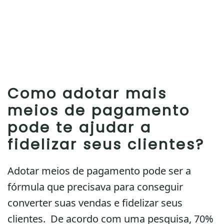
Como adotar mais
meios de pagamento
pode te ajudar a
fidelizar seus clientes?
Adotar meios de pagamento pode ser a
fórmula que precisava para conseguir
converter suas vendas e fidelizar seus
clientes. De acordo com uma pesquisa, 70%