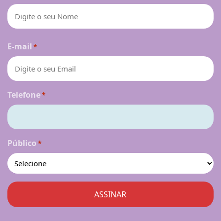
Nome
E-mail
*
Telefone
*
Público
*