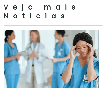
Veja mais
Noticias
Escrito por Laís Bianquini