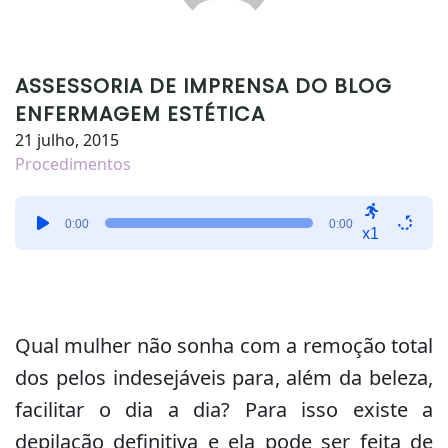
ASSESSORIA DE IMPRENSA DO BLOG
ENFERMAGEM ESTÉTICA
21 julho, 2015
Procedimentos
Tocador
0:00
0:00
de
x1
áudio
Qual mulher não sonha com a remoção total
dos pelos indesejáveis para, além da beleza,
facilitar o dia a dia? Para isso existe a
depilação definitiva e ela pode ser feita de