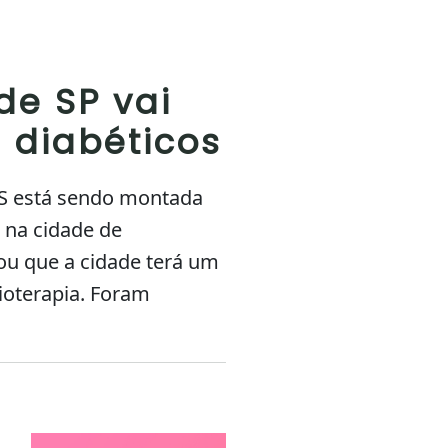
de SP vai
 diabéticos
US está sendo montada
 na cidade de
ou que a cidade terá um
ioterapia. Foram