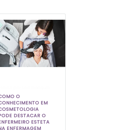
Escrito por Laís Bianquini
COMO O
CONHECIMENTO EM
COSMETOLOGIA
PODE DESTACAR O
ENFERMEIRO ESTETA
NA ENFERMAGEM