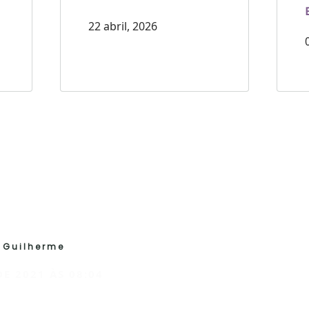
22 abril, 2026
 Guilherme
DE 2021 ÀS 08:04