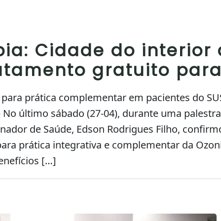
ia: Cidade do interior 
atamento gratuito para
 para prática complementar em pacientes do S
e No último sábado (27-04), durante uma palestra
nador de Saúde, Edson Rodrigues Filho, confirm
para prática integrativa e complementar da Ozon
enefícios […]