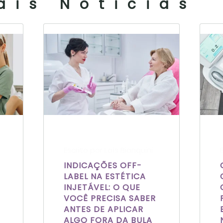
ais Noticias
Escrito por Laís Bianquini
INDICAÇÕES OFF-
LABEL NA ESTÉTICA
INJETÁVEL: O QUE
VOCÊ PRECISA SABER
ANTES DE APLICAR
ALGO FORA DA BULA