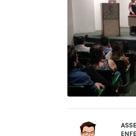
ASSE
ENF