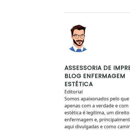
ASSESSORIA DE IMPR
BLOG ENFERMAGEM
ESTÉTICA
Editorial
Somos apaixonados pelo que
apenas com a verdade e com
estética é legítima, um direi
enfermagem e, principalmente
aqui divulgadas e como camin