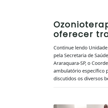
Ozonioterap
oferecer tr
Continue lendo Unidade
pela Secretaria de Saúd
Araraquara-SP, o Coorde
ambulatório específico 
discutidos os diversos b