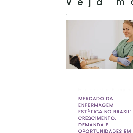
Veja m
Escrito por Laís Bianquini
MERCADO DA
ENFERMAGEM
ESTÉTICA NO BRASIL:
CRESCIMENTO,
DEMANDA E
OPORTUNIDADES EM