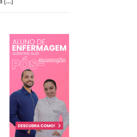
a […]