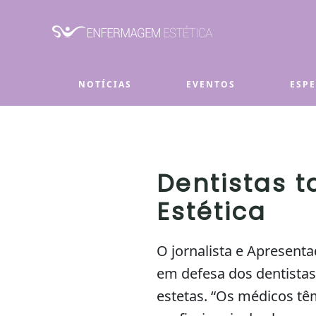
Skip to main content
NOTÍCIAS
EVENTOS
ESP
Dentistas 
Estética
O jornalista e Apresen
em defesa dos dentista
estetas. “Os médicos t