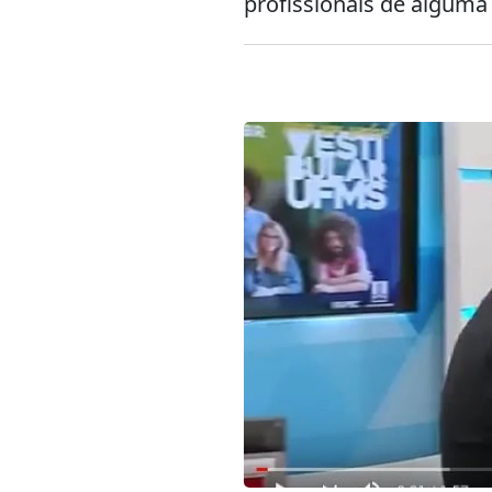
profissionais de algum