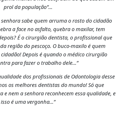
prol da população”…
 a senhora sabe quem arruma o rosto do cidadão
ebra a face no asfalto, quebra o maxilar, tem
pois? É o cirurgião dentista, o profissional que
 da região do pescoço. O buco-maxilo é quem
e cidadão! Depois é quando o médico cirurgião
entra para fazer o trabalho dele…”
ualidade dos profissionais de Odontologia desse
mos os melhores dentistas do mundo! Só que
iça e nem a senhora reconhecem essa qualidade, e
isso é uma vergonha…”