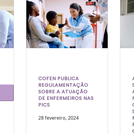
Escrito por Laís Bianquini
COFEN PUBLICA
REGULAMENTAÇÃO
SOBRE A ATUAÇÃO
DE ENFERMEIROS NAS
PICS
28 fevereiro, 2024