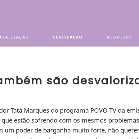
ECIALIZAÇÃO
LEGISLAÇÃO
NEGÓCIOS
também são desvaloriz
tador Tatá Marques do programa POVO TV da emis
s que estão sofrendo com os mesmos problemas
êm um poder de barganha muito forte, não quer