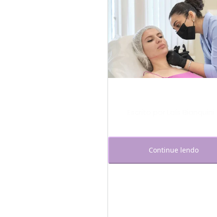
Escrito por Laís Bianquini
Continue lendo