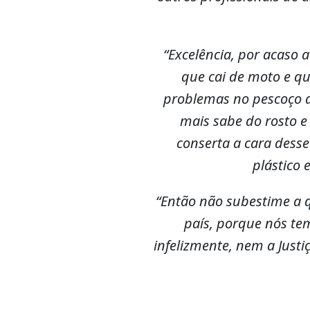
“Excelência, por acaso
que cai de moto e qu
problemas no pescoço de
mais sabe do rosto e
conserta a cara dess
plástico 
“Então não subestime a q
país, porque nós te
infelizmente, nem a Just