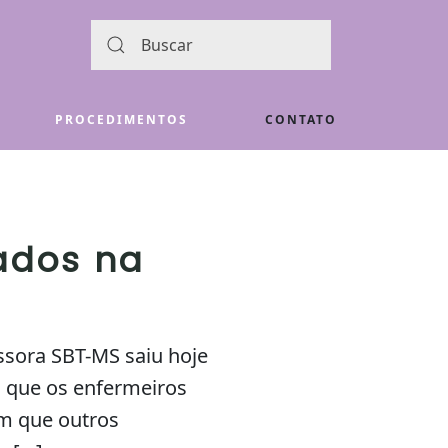
PROCEDIMENTOS
CONTATO
ados na
sora SBT-MS saiu hoje
 que os enfermeiros
em que outros