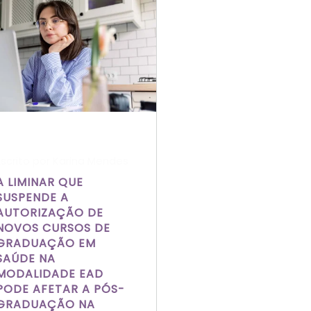
Escrito por Karina Mendes
A LIMINAR QUE
SUSPENDE A
AUTORIZAÇÃO DE
NOVOS CURSOS DE
GRADUAÇÃO EM
SAÚDE NA
MODALIDADE EAD
PODE AFETAR A PÓS-
GRADUAÇÃO NA