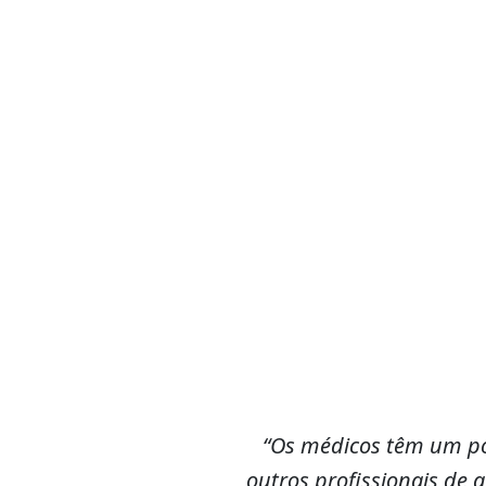
“Os médicos têm um po
outros profissionais d