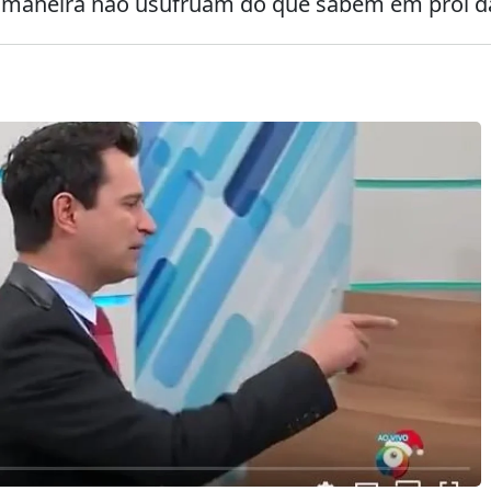
a maneira não usufruam do que sabem em prol d