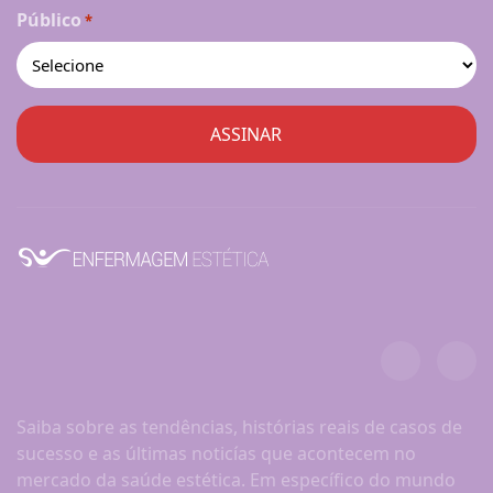
Público
*
Saiba sobre as tendências, histórias reais de casos de
sucesso e as últimas noticías que acontecem no
mercado da saúde estética. Em específico do mundo