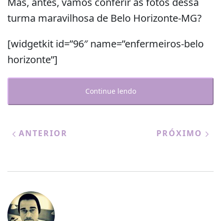
Mas, antes, vamos conferir as fotos dessa
turma maravilhosa de Belo Horizonte-MG?
[widgetkit id=”96″ name=”enfermeiros-belo
horizonte”]
Continue lendo
ANTERIOR
PRÓXIMO