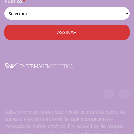
Público
*
Saiba sobre as tendências, histórias reais de casos de
sucesso e as últimas noticías que acontecem no
mercado da saúde estética. Em específico do mundo
da Enfermagem Estética. A área profissional que tem