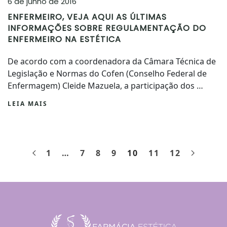
6 de junho de 2016
ENFERMEIRO, VEJA AQUI AS ÚLTIMAS
INFORMAÇÕES SOBRE REGULAMENTAÇÃO DO
ENFERMEIRO NA ESTÉTICA
De acordo com a coordenadora da Câmara Técnica de
Legislação e Normas do Cofen (Conselho Federal de
Enfermagem) Cleide Mazuela, a participação dos …
LEIA MAIS
1
…
7
8
9
10
11
12