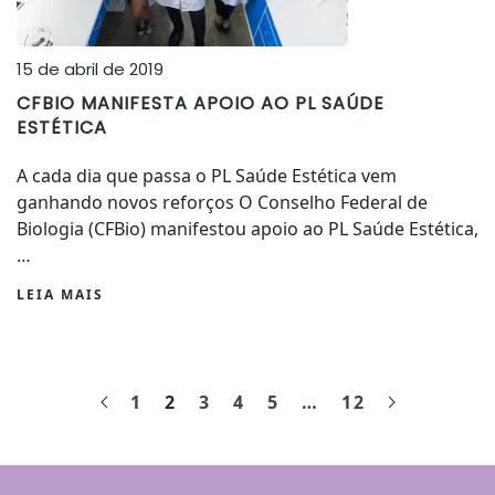
15 de abril de 2019
CFBIO MANIFESTA APOIO AO PL SAÚDE
ESTÉTICA
A cada dia que passa o PL Saúde Estética vem
ganhando novos reforços O Conselho Federal de
Biologia (CFBio) manifestou apoio ao PL Saúde Estética,
…
LEIA MAIS
1
2
3
4
5
…
12