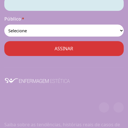
Público
*
Saiba sobre as tendências, histórias reais de casos de